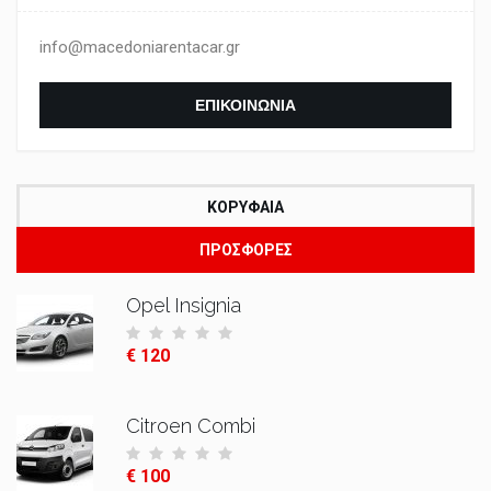
info@macedoniarentacar.gr
ΕΠΙΚΟΙΝΩΝΊΑ
ΚΟΡΥΦΑΊΑ
ΠΡΟΣΦΟΡΈΣ
Opel Insignia
€ 120
Citroen Combi
€ 100